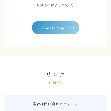
名鉄笠松駅より車で6分
Google Map
リンク
LINKS
業者様問い合わせフォーム