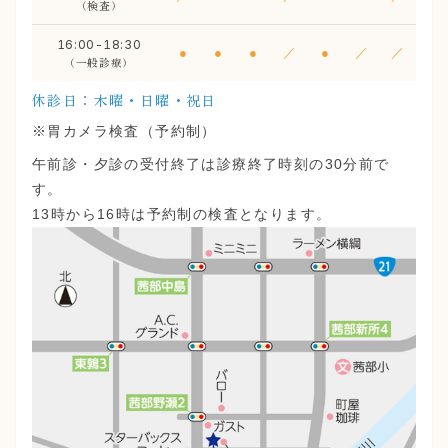
（検査）
16:00-18:30
●
●
●
／
●
／
／
（一般診療）
休診日：木曜・日曜・祝日
※胃カメラ検査（予約制）
午前診・夕診の受付終了は診療終了時刻の30分前で
す。
13時から16時は予約制の検査となります。