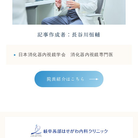
記事作成者：長谷川恒輔
日本消化器内視鏡学会 消化器内視鏡専門医
院長紹介はこちら